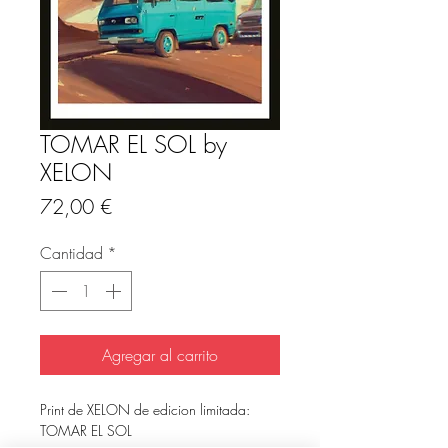
TOMAR EL SOL by
XELON
Precio
72,00 €
Cantidad
*
Agregar al carrito
Print de XELON de edicion limitada:
TOMAR EL SOL