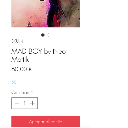
SKU: 4
MAD BOY by Neo
Mattik
Precio
60,00 €
50
Cantidad
*
Agregar al carrito