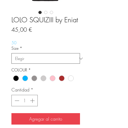
LOLO SQUIZIII by Eniat
Precio
45,00 €
50
Size
*
COLOUR
*
Cantidad
*
Agregar al carrito