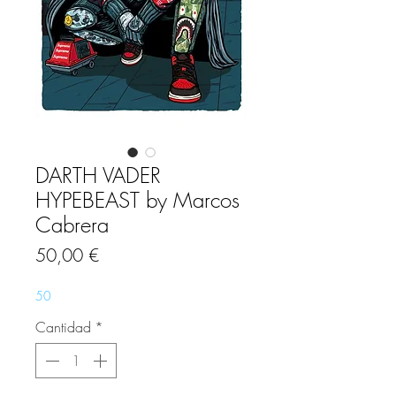
DARTH VADER
HYPEBEAST by Marcos
Cabrera
Precio
50,00 €
50
Cantidad
*