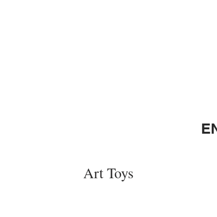
E
Art Toys