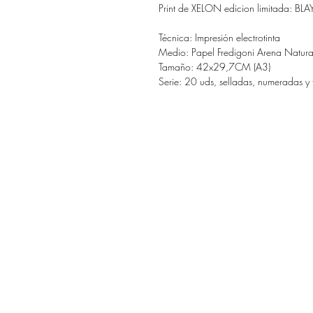
Print de XELON edicion limitada: BLA
Técnica: Impresión electrotinta
Medio: Papel Fredigoni Arena Natu
Tamaño: 42x29,7CM (A3)
Serie: 20 uds, selladas, numeradas y f