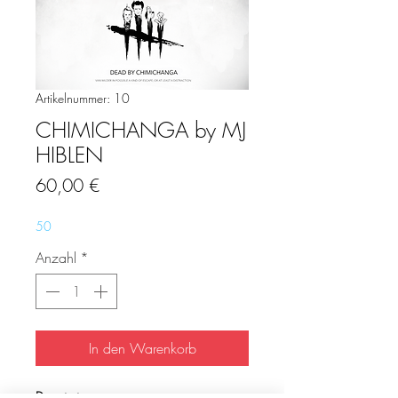
Artikelnummer: 10
CHIMICHANGA by MJ
HIBLEN
Preis
60,00 €
50
Anzahl
*
In den Warenkorb
Description: