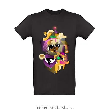
クイックビュー
THC BONG by Vladue