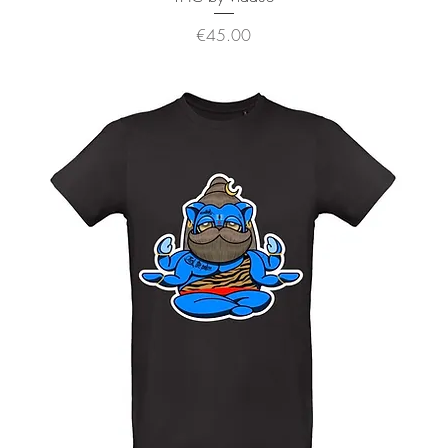
価格
€45.00