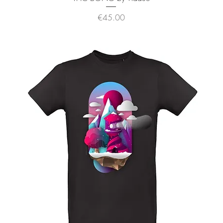
価格
€45.00