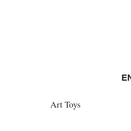
E
Art Toys