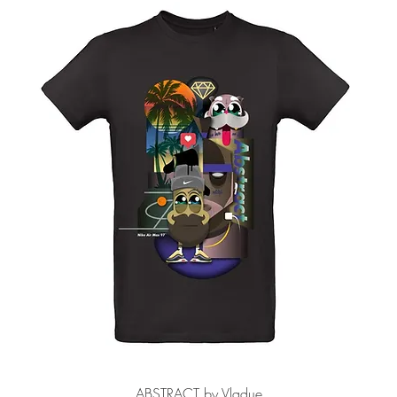
クイックビュー
ABSTRACT by Vladue