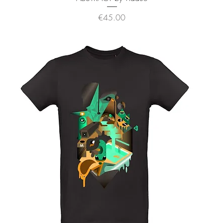
価格
€45.00