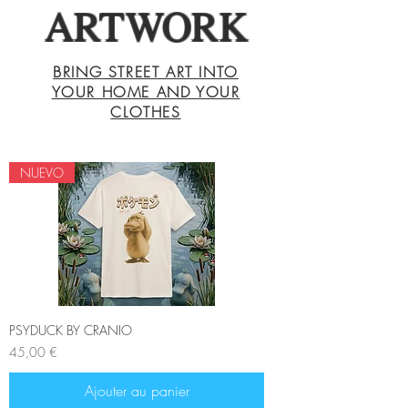
ARTWORK
BRING STREET ART INTO
YOUR HOME AND YOUR
CLOTHES
NUEVO
PSYDUCK BY CRANIO
Prix
45,00 €
Ajouter au panier